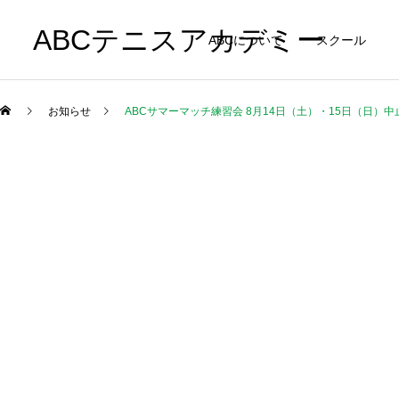
ABCテニスアカデミー
ABCについて
スクール
お知らせ
ABCサマーマッチ練習会 8月14日（土）・15日（日）中