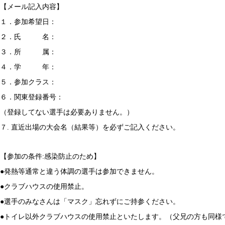
【メール記入内容】
１．参加希望日：
２．氏 名：
３．所 属：
４．学 年：
５．参加クラス：
６．関東登録番号：
（登録してない選手は必要ありません。）
７. 直近出場の大会名（結果等）を必ずご記入ください。
【参加の条件:感染防止のため】
●発熱等通常と違う体調の選手は参加できません。
●クラブハウスの使用禁止。
●選手のみなさんは「マスク」忘れずにご持参ください。
●トイレ以外クラブハウスの使用禁止といたします。（父兄の方も同様