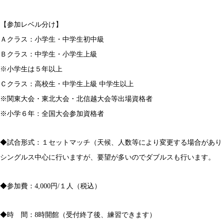
【参加レベル分け】
Ａクラス：小学生・中学生初中級
Ｂクラス：中学生・小学生上級
※小学生は５年以上
Ｃクラス：高校生・中学生上級 中学生以上
※関東大会・東北大会・北信越大会等出場資格者
※小学６年：全国大会参加資格者
◆試合形式：１セットマッチ（天候、人数等により変更する場合があり
シングルス中心に行いますが、要望が多いのでダブルスも行います。
◆参加費：4,000円/１人（税込）
◆時 間：8時開館（受付終了後、練習できます）