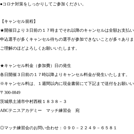
●コロナ対策をしっかりしてご参加ください。
【キャンセル規程】
★開催日より３日前の１７時までそれ以降のキャンセルは全額お支払い
申込選手が多くキャンセル待ちの選手が参加できないことが多々ありま
ご理解のほどよろしくお願いいたします。
★キャンセル料金（参加費）日の発生
各日開催３日前の１７時以降よりキャンセル料金が発生いたします。
※キャンセル料は、１週間以内に現金書留にて下記まで送付をお願いい
〒300-0849
茨城県土浦市中村西根１８３８－３
ABCテニスアカデミー マッチ練習会 宛
◎マッチ練習会のお問い合わせ：０９０－２２４９－６５８１