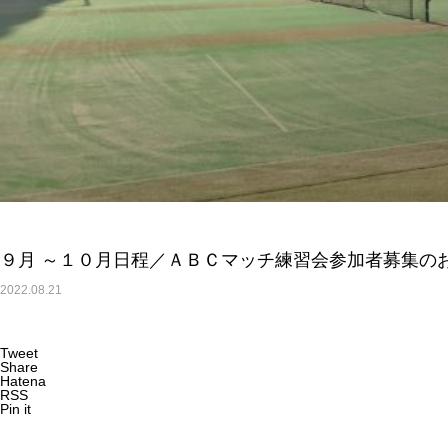
９月 ～１０月日程／ＡＢＣマッチ練習会参加者募集の
2022.08.21
Tweet
Share
Hatena
RSS
Pin it