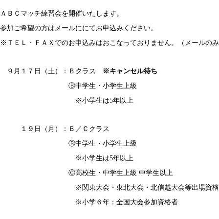
ＡＢＣマッチ練習会を開催いたします。
参加ご希望の方はメールににてお申込みください。
※ＴＥＬ・ＦＡＸでのお申込みはおこなっておりません。（メールのみ
９月１７日（土）：Ｂクラス
※キャンセル待ち
Ⓑ中学生・小学生上級
※小学生は5年以上
１９日（月）：Ｂ／Ｃクラス
Ⓑ中学生・小学生上級
※小学生は5年以上
Ⓒ高校生・中学生上級 中学生以上
※関東大会・東北大会・北信越大会等出場資格
※小学６年：全国大会参加資格者