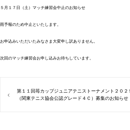
５月１７日（土）マッチ練習会中止のお知らせ
雨予報のため中止といたします。
お申込みいただいたみなさま大変申し訳ありません。
次回のマッチ練習会お申し込みお待ちしています。
第１１回苺カップジュニアテニストーナメント２０２
（関東テニス協会公認グレード４Ｃ）募集のお知らせ