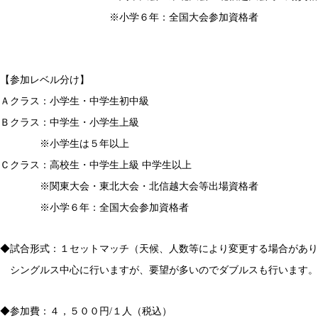
※小学６年：全国大会参加資格者
【参加レベル分け】
Ａクラス：小学生・中学生初中級
Ｂクラス：中学生・小学生上級
※小学生は５年以上
Ｃクラス：高校生・中学生上級 中学生以上
※関東大会・東北大会・北信越大会等出場資格者
※小学６年：全国大会参加資格者
◆試合形式：１セットマッチ（天候、人数等により変更する場合があり
シングルス中心に行いますが、要望が多いのでダブルスも行います。
◆参加費：４，５００円/１人（税込）