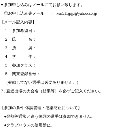
▼参加申し込みはメールにてお願い致します。
◎お申し込み先メール → ken511jpjp@yahoo.co.jp
【メール記入内容】
１．参加希望日：
２．氏 名：
３．所 属：
４．学 年：
５．参加クラス：
６．関東登録番号：
（登録してない選手は必要ありません。）
７. 直近出場の大会名（結果等）を必ずご記入ください。
【参加の条件:体調管理・感染防止について】
●発熱等通常と違う体調の選手は参加できません。
●クラブハウスの使用禁止。