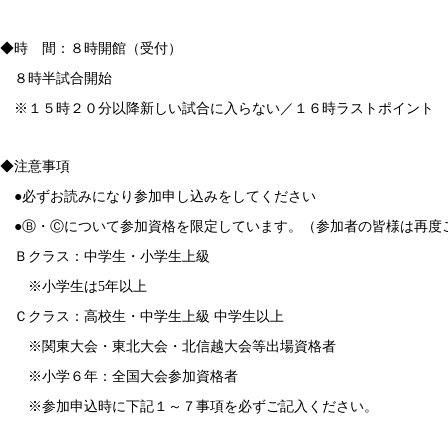
◆時 間：８時開館（受付）
８時半試合開始
※１５時２０分以降新しい試合に入らない／１６時ラストポイント
◆注意事項
●必ずお読みになり参加申し込みをしてください
●Ⓑ・Ⓒについて参加資格を限定しています。（参加者の皆様は再度
Ｂクラス：中学生・小学生上級
※小学生は5年以上
Ｃクラス：高校生・中学生上級 中学生以上
※関東大会・東北大会・北信越大会等出場資格者
※小学６年：全国大会参加資格者
※参加申込時に下記１～７事項を必ずご記入ください。