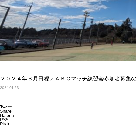
２０２４年３月日程／ＡＢＣマッチ練習会参加者募集
2024.01.23
Tweet
Share
Hatena
RSS
Pin it