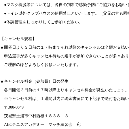
●マスク着脱等については、各自の判断で感染予防にご協力をお願い
●トイレ以外クラブハウスの使用禁止といたします。（父兄の方も同
●体調管理をしっかりしてご参加ください。
【キャンセル規程】
★開催日より３日前の１７時までそれ以降のキャンセルは全額お支払い
申込選手が多くキャンセル待ちの選手が参加できないことが多々あり
ご理解のほどよろしくお願いいたします。
★キャンセル料金（参加費）日の発生
各日開催３日前の１７時以降よりキャンセル料金が発生いたします。
※キャンセル料は、１週間以内に現金書留にて下記まで送付をお願い
〒300-0849
茨城県土浦市中村西根１８３８－３
ABCテニスアカデミー マッチ練習会 宛