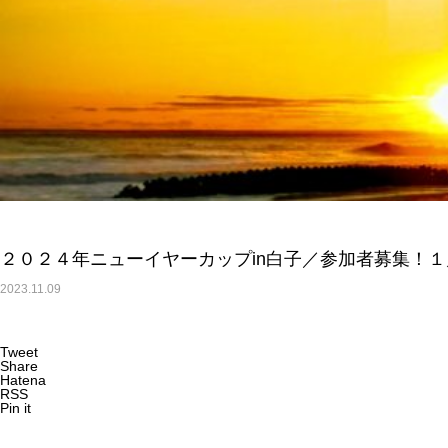
２０２４年ニューイヤーカップin白子／参加者募集！
2023.11.09
Tweet
Share
Hatena
RSS
Pin it