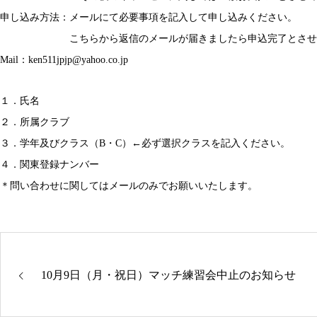
申し込み方法：メールにて必要事項を記入して申し込みください。
こちらから返信のメールが届きましたら申込完了とさせて
Mail：ken511jpjp@yahoo.co.jp
１．氏名
２．所属クラブ
３．学年及びクラス（B・C）←必ず選択クラスを記入ください。
４．関東登録ナンバー
＊問い合わせに関してはメールのみでお願いいたします。
10月9日（月・祝日）マッチ練習会中止のお知らせ