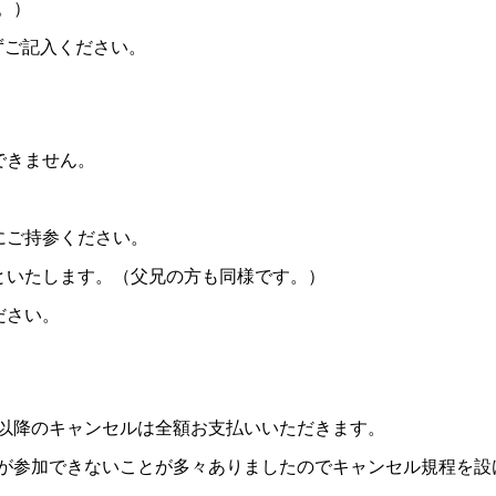
。）
ずご記入ください。
できません。
にご持参ください。
といたします。（父兄の方も同様です。）
ださい。
以降のキャンセルは全額お支払いいただきます。
が参加できないことが多々ありましたのでキャンセル規程を設