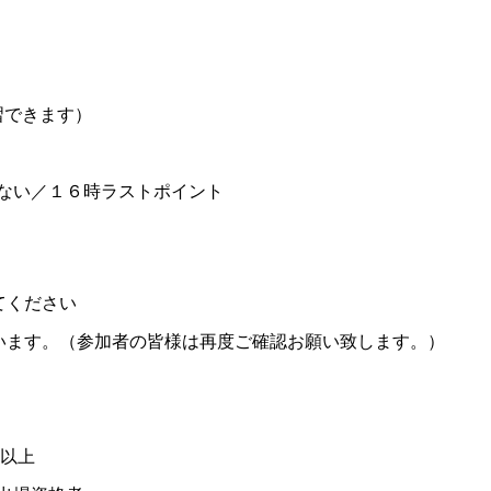
習できます）
ない／１６時ラストポイント
てください
います。（参加者の皆様は再度ご確認お願い致します。）
生以上