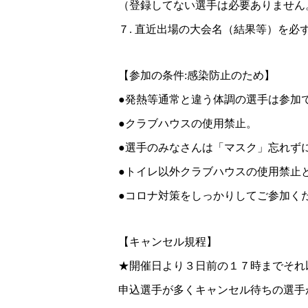
（登録してない選手は必要ありません
７. 直近出場の大会名（結果等）を必
【参加の条件:感染防止のため】
●発熱等通常と違う体調の選手は参加
●クラブハウスの使用禁止。
●選手のみなさんは「マスク」忘れず
●トイレ以外クラブハウスの使用禁止
●コロナ対策をしっかりしてご参加く
【キャンセル規程】
★開催日より３日前の１７時までそれ
申込選手が多くキャンセル待ちの選手