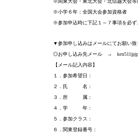
※関東大会・東北大会・北信越大会等
※小学６年：全国大会参加資格者
※参加申込時に下記１～７事項を必ず
▼参加申し込みはメールにてお願い致
◎お申し込み先メール → ken511jpjp@ya
【メール記入内容】
１．参加希望日：
２．氏 名：
３．所 属：
４．学 年：
５．参加クラス：
６．関東登録番号：