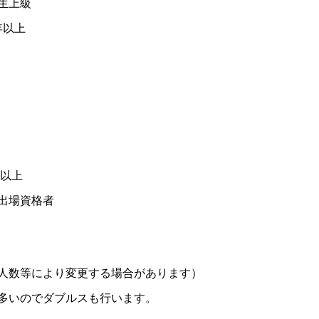
上級
以上
生以上
出場資格者
人数等により変更する場合があります）
多いのでダブルスも行います。