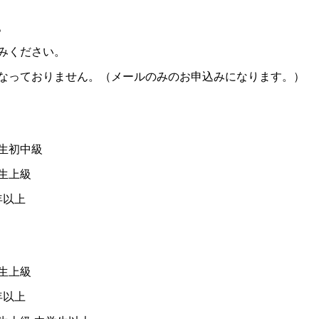
。
みください。
なっておりません。（メールのみのお申込みになります。）
中級
上級
以上
上級
以上