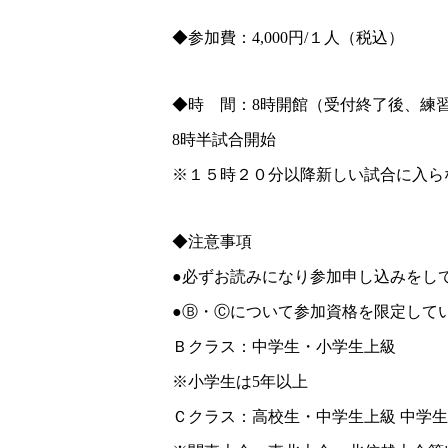
◆参加費：4,000円/１人（税込）
◆時 間：8時開館（受付終了後、練
8時半試合開始
※１５時２０分以降新しい試合に入ら
◆注意事項
●必ずお読みになり参加申し込みをし
●Ⓑ・Ⓒについて参加資格を限定して
Ｂクラス：中学生・小学生上級
※小学生は5年以上
Ｃクラス：高校生・中学生上級 中学