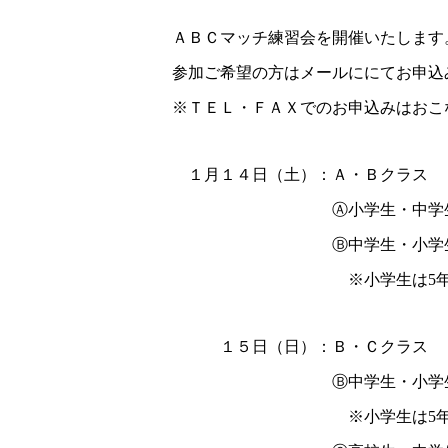
ＡＢＣマッチ練習会を開催いたします
参加ご希望の方はメールににてお申込
※ＴＥＬ・ＦＡＸでのお申込みはおこ
１月１４日（土）：Ａ・Ｂクラス
Ⓐ小学生・中学生初
Ⓑ中学生・小学生
※小学生は5年
１５日（日）：Ｂ・Ｃクラス
Ⓑ中学生・小学生
※小学生は5年