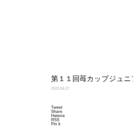
第１１回苺カップジュニ
2025.06.27
Tweet
Share
Hatena
RSS
Pin it