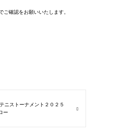
のでご確認をお願いいたします。
テニストーナメント２０２５
ロー