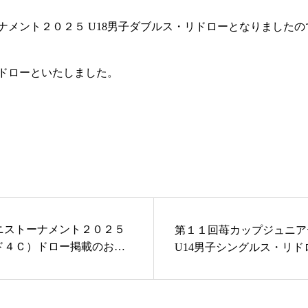
ナメント２０２５ U18男子ダブルス・リドローとなりました
ドローといたしました。
ニストーナメント２０２５
第１１回苺カップジュニア
ド４Ｃ）ドロー掲載のお知
U14男子シングルス・リド