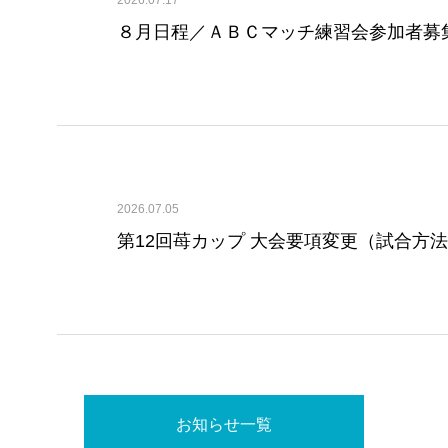
８月日程／ＡＢＣマッチ練習会参加者募
2026.07.05
第12回苺カップ 大会要項変更（試合方
お知らせ一覧