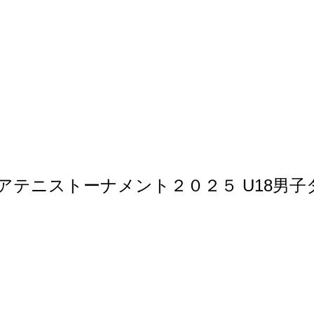
アテニストーナメント２０２５ U18男