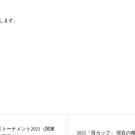
します。
トーナメント2021（関東
2021「苺カップ」 現在