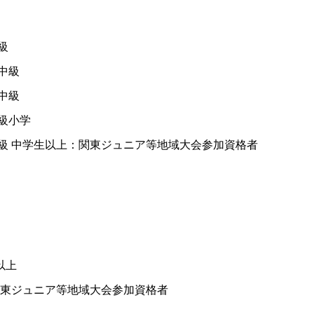
級
中級
中級
級小学
 中学生以上：関東ジュニア等地域大会参加資格者
以上
関東ジュニア等地域大会参加資格者