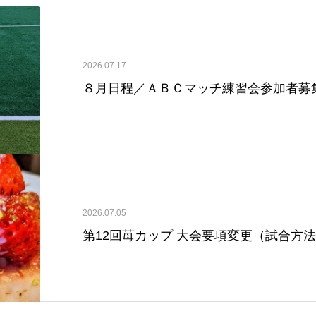
2026.07.17
８月日程／ＡＢＣマッチ練習会参加者募
2026.07.05
第12回苺カップ 大会要項変更（試合方