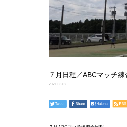
７月日程／ABCマッチ
2021.06.02
Tweet
Share
Hatena
RSS
７月ABCマッチ練習会日程