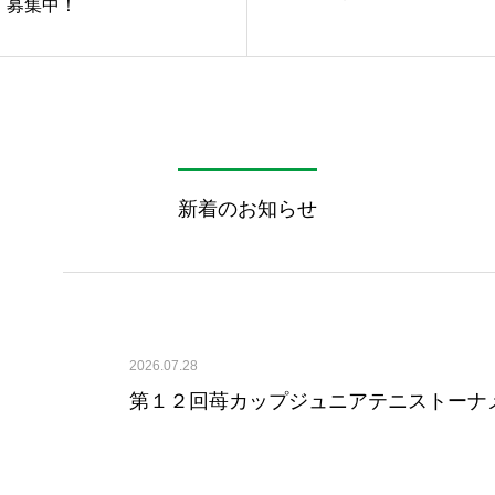
）募集中！
新着のお知らせ
2026.07.28
第１２回苺カップジュニアテニストーナメン