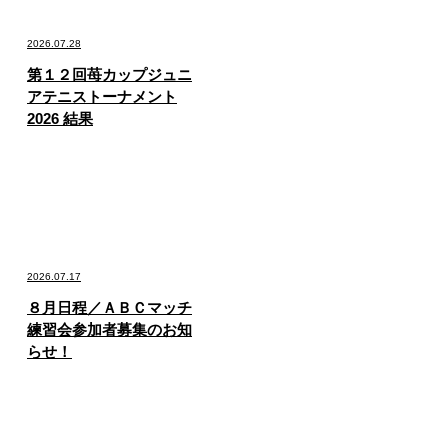
2026.07.28
第１２回苺カップジュニ
アテニストーナメント
2026 結果
2026.07.17
８月日程／ＡＢＣマッチ
練習会参加者募集のお知
らせ！