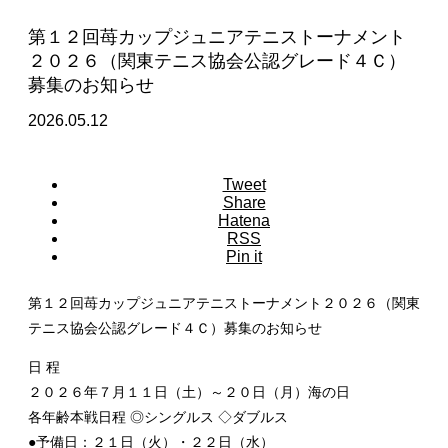
第１２回苺カップジュニアテニストーナメント
２０２６（関東テニス協会公認グレード４Ｃ）
募集のお知らせ
2026.05.12
Tweet
Share
Hatena
RSS
Pin it
第１２回苺カップジュニアテニストーナメント２０２６（関東
テニス協会公認グレード４Ｃ）募集のお知らせ
日 程
２０２６年７月１１日（土）～２０日（月）海の日
各年齢本戦日程 ◎シングルス ◇ダブルス
●予備日：２１日（火）・２２日（水）