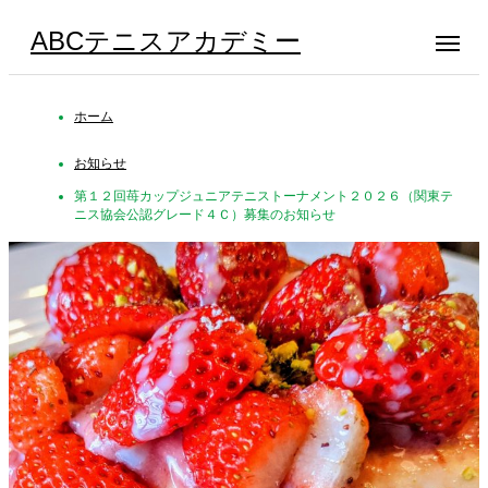
ABCテニスアカデミー
ホーム
お知らせ
第１２回苺カップジュニアテニストーナメント２０２６（関東テ
ニス協会公認グレード４Ｃ）募集のお知らせ