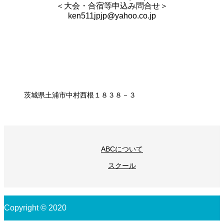
＜大会・合宿等申込み問合せ＞
ken511jpjp@yahoo.co.jp
茨城県土浦市中村西根１８３８－３
ABCについて
スクール
Copyright © 2020